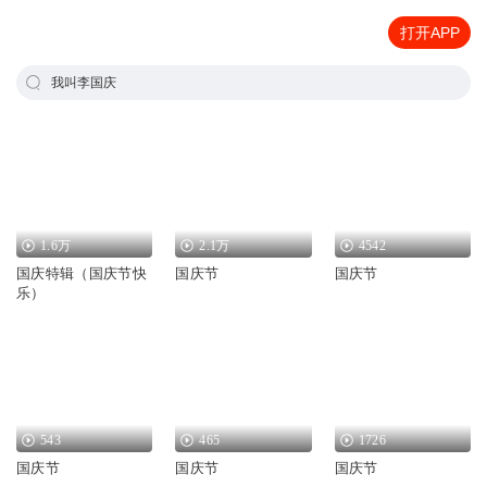
打开APP
我叫李国庆
1.6万
2.1万
4542
国庆特辑（国庆节快
国庆节
国庆节
乐）
543
465
1726
国庆节
国庆节
国庆节