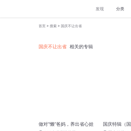
发现
分类
>
>
首页
搜索
国庆不让出省
国庆不让出省
相关的专辑
做对“懒”爸妈，养出省心娃
国庆特辑（国