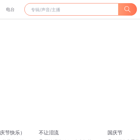
电台
庆节快乐）
不让泪流
国庆节