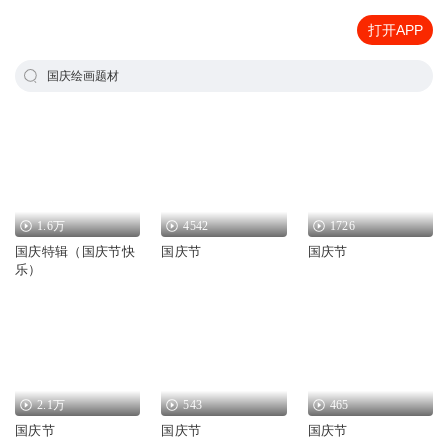
打开APP
国庆绘画题材
1.6万
4542
1726
国庆特辑（国庆节快
国庆节
国庆节
乐）
2.1万
543
465
国庆节
国庆节
国庆节