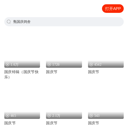
打开APP
甄国庆鸽舍
1.6万
1726
4542
国庆特辑（国庆节快
国庆节
国庆节
乐）
465
2.1万
543
国庆节
国庆节
国庆节