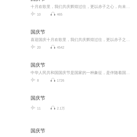
十月欢歌里，我们共庆辉煌过往，更以赤子之心，向未来书写滚烫的誓言——这盛世，值得我们以热爱相拥。
10
465
国庆节
喜迎国庆十月欢歌里，我们共庆辉煌过往，更以赤子之心，向未来书写滚烫的誓言——这盛世，值得我们以热爱相拥。
20
4542
国庆节
中华人民共和国国庆节是国家的一种象征，是伴随着国家的出现而出现的。让我们用诗歌朗诵歌颂祖国的繁荣富强，国泰民安。
8
1726
国庆节
11
2.1万
国庆节