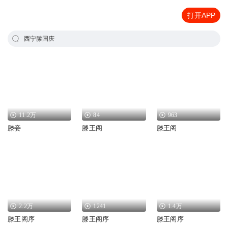
打开APP
西宁滕国庆
11.2万
84
963
滕妾
滕王阁
滕王阁
2.2万
1241
1.4万
滕王阁序
滕王阁序
滕王阁序