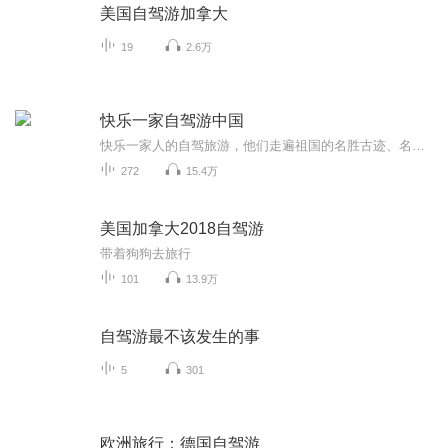
美国自驾游加拿大
19
2.6万
快乐一家自驾游中国
快乐一家人的自驾旅游，他们走遍祖国的名胜古迹、名山大川，详细记载了旅行中的吃住玩和旅行中的奇闻趣事，收听他们的游记，分享他们的快乐。
272
15.4万
美国加拿大2018自驾游
带着狗狗去旅行
101
13.9万
自驾游最不该发生的事
5
301
欧洲旅行：德国自驾游