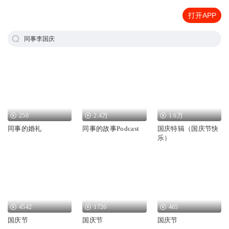
打开APP
同事李国庆
250
2.4万
1.6万
同事的婚礼
同事的故事Podcast
国庆特辑（国庆节快
乐）
4542
1726
465
国庆节
国庆节
国庆节