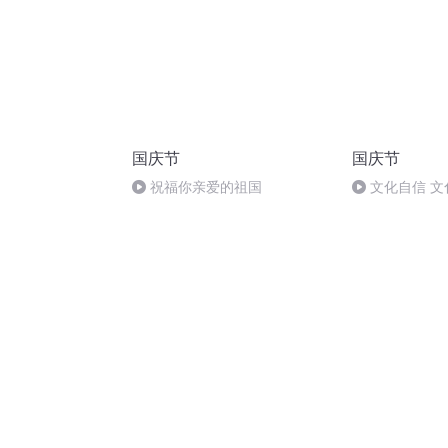
国庆节
国庆节
祝福你亲爱的祖国
文化自信 文