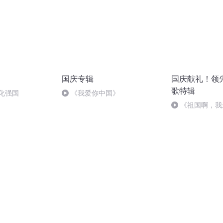
国庆专辑
国庆献礼！领
歌特辑
化强国
《我爱你中国》
《祖国啊，我
婉