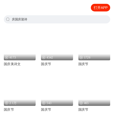
打开APP
庆国庆迎诗
4173
4542
1726
国庆美诗文
国庆节
国庆节
2.1万
543
465
国庆节
国庆节
国庆节