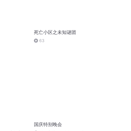
死亡小区之未知谜团
63
国庆特别晚会