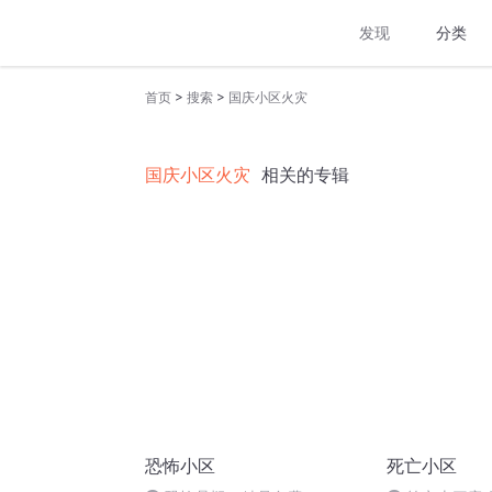
发现
分类
>
>
首页
搜索
国庆小区火灾
国庆小区火灾
相关的专辑
恐怖小区
死亡小区