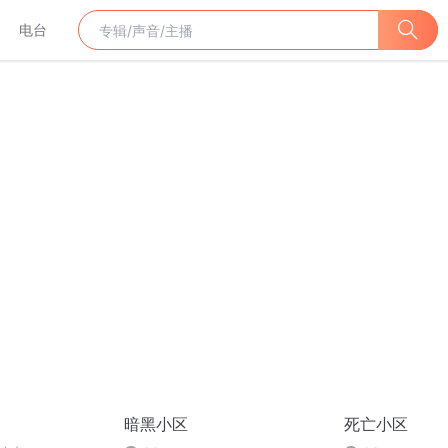
电台
暗黑小区
死亡小区