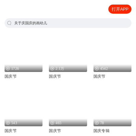
打开APP
关于庆国庆的画幼儿
1726
2.1万
4542
国庆节
国庆节
国庆节
543
465
78
国庆节
国庆节
国庆专辑