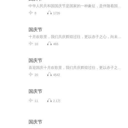
中华人民共和国国庆节是国家的一种象征，是伴随着国家的出现而出现的。让我们用诗歌朗诵歌颂祖国的繁荣富强，国泰民安。
8
1726
国庆节
十月欢歌里，我们共庆辉煌过往，更以赤子之心，向未来书写滚烫的誓言——这盛世，值得我们以热爱相拥。
10
465
国庆节
喜迎国庆十月欢歌里，我们共庆辉煌过往，更以赤子之心，向未来书写滚烫的誓言——这盛世，值得我们以热爱相拥。
20
4542
国庆节
11
2.1万
国庆节