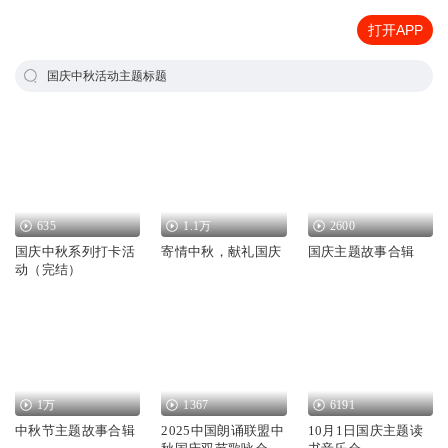
打开APP
国庆中秋活动主题标题
635
1.1万
2600
国庆中秋系列打卡活
寄情中秋，献礼国庆
国庆主题故事合辑
动（完结）
1万
1367
6191
中秋节主题故事合辑
2025中国朗诵联盟中
10月1日国庆主题读