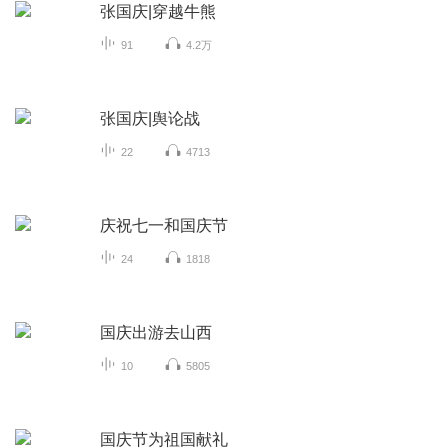
张国庆|穿越牛熊
91
4.2万
张国庆|舆论战
22
4713
庆祝七一和国庆节
24
1818
国庆出游去山西
10
5805
国庆节为祖国献礼