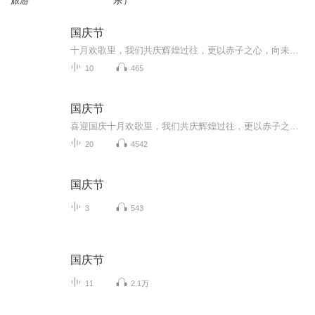
旅游
乐）
国庆节
十月欢歌里，我们共庆辉煌过往，更以赤子之心，向未来书写滚烫的誓言——这盛世，值得我们以热爱相拥。
10
465
国庆节
喜迎国庆十月欢歌里，我们共庆辉煌过往，更以赤子之心，向未来书写滚烫的誓言——这盛世，值得我们以热爱相拥。
20
4542
国庆节
3
543
国庆节
11
2.1万