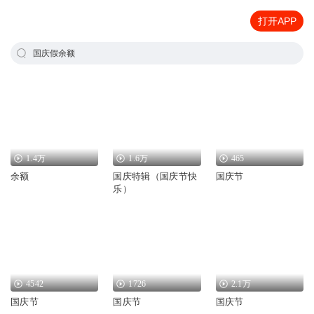
打开APP
国庆假余额
1.4万
1.6万
465
余额
国庆特辑（国庆节快
国庆节
乐）
4542
1726
2.1万
国庆节
国庆节
国庆节