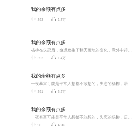
我的余额有点多
393
1.3万
我的余额有点多
杨柳在失恋后，命运发生了翻天覆地的变化，意外中得大奖，账户余额开始不断攀升。随着财富的积累，他的生活变得丰富多彩，曾经梦寐以求的豪车、豪宅、名表等奢侈品如今都触手可及。然而，他并未在金钱的诱惑中迷失自我，反而用自己的财富去帮助那些需要帮...
392
1.4万
我的余额有点多
一夜暴富可能是平常人想都不敢想的，失恋的杨柳，居然中了大奖，中奖后和中奖前的生活完全不一样，似乎是老天在捉弄他一样，从此这个世界只剩下钱了。
391
3.2万
我的余额有点多
一夜暴富可能是平常人想都不敢想的，失恋的杨柳，居然中了大奖，中奖后和中奖前的生活完全不一样，似乎是老天在捉弄他一样。从此这个世界只剩下钱了。
90
4316