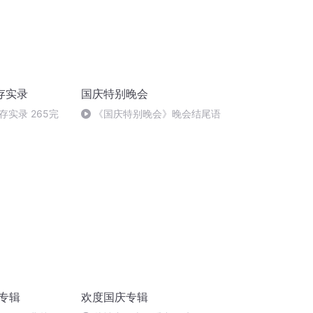
存实录
国庆特别晚会
实录 265完
《国庆特别晚会》晚会结尾语
诵专辑
欢度国庆专辑