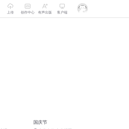
上传
创作中心
有声出版
客户端
国庆节