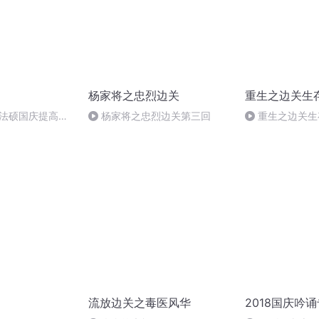
杨家将之忠烈边关
重生之边关生
成法硕国庆提高班
杨家将之忠烈边关第三回
重生之边关生存
流放边关之毒医风华
2018国庆吟