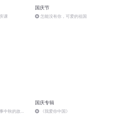
国庆节
庆课
怎能没有你，可爱的祖国
国庆专辑
事中秋的故
《我爱你中国》