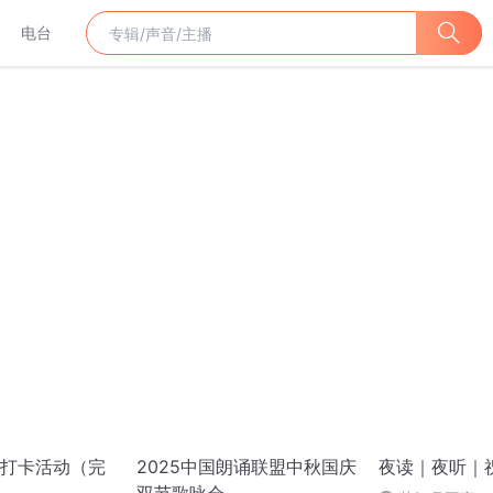
电台
打卡活动（完
2025中国朗诵联盟中秋国庆
夜读｜夜听｜