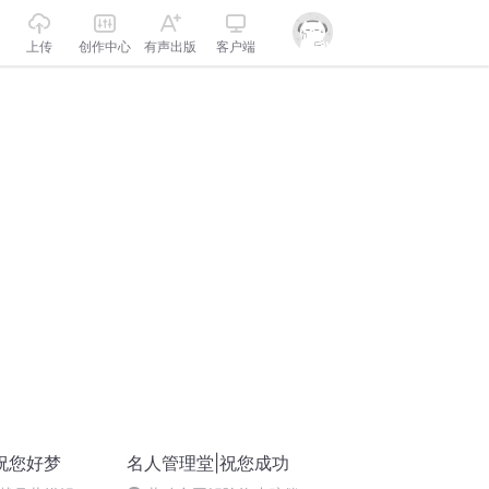
上传
创作中心
有声出版
客户端
祝您好梦
名人管理堂|祝您成功