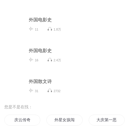
外国电影史
11
1.8万
外国电影史
16
2.4万
外国散文诗
31
2732
您是不是在找：
庆云传奇
外星女孩闯地球
大庆第一恶