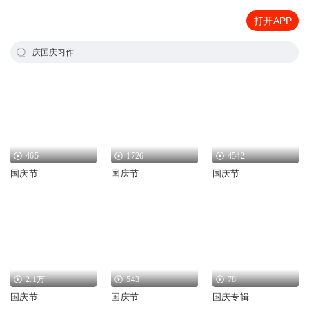
打开APP
庆国庆习作
465
1726
4542
国庆节
国庆节
国庆节
2.1万
543
78
国庆节
国庆节
国庆专辑