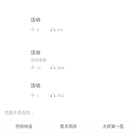
活动
8
470
活动
活动专辑
17
2404
活动
7
1611
您是不是在找：
空间传送
普天同庆
大庆第一恶