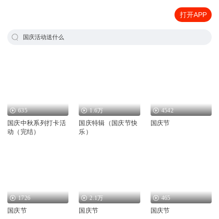
打开APP
国庆活动送什么
635
1.6万
4542
国庆中秋系列打卡活
国庆特辑（国庆节快
国庆节
动（完结）
乐）
1726
2.1万
465
国庆节
国庆节
国庆节