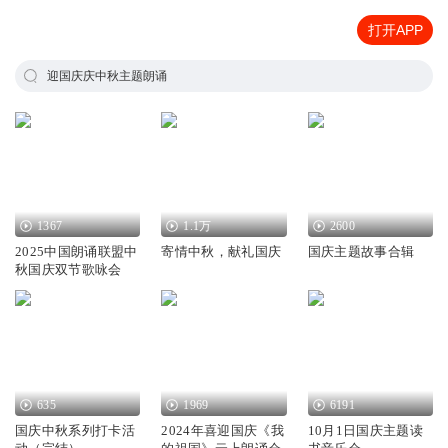
打开APP
迎国庆庆中秋主题朗诵
1367
1.1万
2600
2025中国朗诵联盟中
寄情中秋，献礼国庆
国庆主题故事合辑
秋国庆双节歌咏会
635
1969
6191
国庆中秋系列打卡活
2024年喜迎国庆《我
10月1日国庆主题读