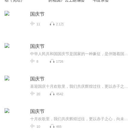
动（完结）
的祖国》云上朗诵会
书音乐会
国庆节
11
2.1万
国庆节
中华人民共和国国庆节是国家的一种象征，是伴随着国家的出现而出现的。让我们用诗歌朗诵歌颂祖国的繁荣富强，国泰民安。
8
1726
国庆节
喜迎国庆十月欢歌里，我们共庆辉煌过往，更以赤子之心，向未来书写滚烫的誓言——这盛世，值得我们以热爱相拥。
20
4542
国庆节
十月欢歌里，我们共庆辉煌过往，更以赤子之心，向未来书写滚烫的誓言——这盛世，值得我们以热爱相拥。
10
465