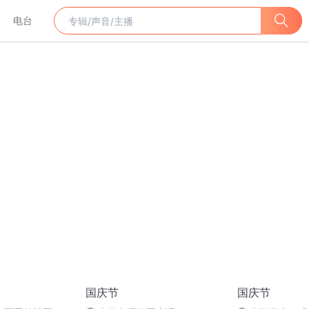
电台
国庆节
国庆节