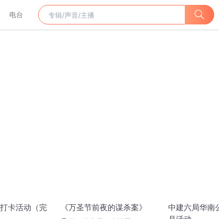
电台
打卡活动（完
《万圣节前夜的谋杀案》
中建六局华南