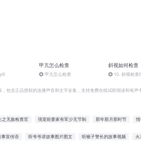
甲亢怎么检查
斜视如何检查
y6
甲亢怎么检查
10. 斜视检
办
辑，包含正品授权的连播声音和文字全集，支持免费在线试听阅读和有声书
生之无敌检查官
强宠前妻家有军少无节制
那年那月那时节
情
嘉庆皇帝
穿越之大庆帝国
十二个情人节
庆云传奇
快斗
故事宣传语
听爷爷讲故事图片图文
听猴子警长的故事视频
火