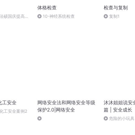
体格检查
检查与复制
成法硕国庆提高班
10-神经系统检查
复制1
化工安全
网络安全法和网络安全等级
沐沐姐姐说安
保护2.0|网络安全
篇 | 安全成长
）化工安全案例2
危险的小玩具