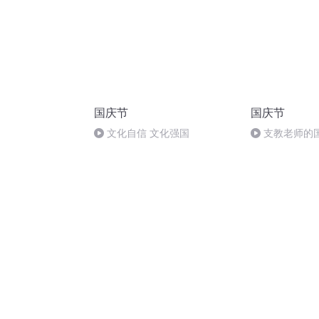
国庆节
国庆节
文化自信 文化强国
支教老师的