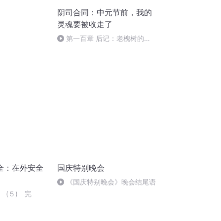
阴司合同：中元节前，我的
灵魂要被收走了
第一百章 后记：老槐树的记
忆
全：在外安全
国庆特别晚会
《国庆特别晚会》晚会结尾语
 (５) 完