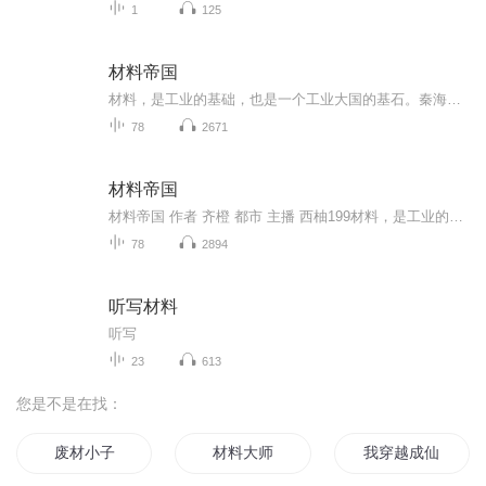
1
125
材料帝国
材料，是工业的基础，也是一个工业大国的基石。秦海，一位来自于21世纪的材料学专家，穿越到了1985年的一家小农机厂。于是，一切遗憾终将不再，一切辉煌得以续写。
78
2671
材料帝国
材料帝国 作者 齐橙 都市 主播 西柚199材料，是工业的基础，也是一个工业大国的基石。秦海，一位来自于21世纪的材料学专家，穿越到了1985年的一家小农机厂。于是，一切遗憾终将不再，一切辉煌得以续写。读长文内容供主播个人练习使用，仅限在本页面选择章...
78
2894
听写材料
听写
23
613
您是不是在找：
废材小子
材料大师
我穿越成仙器材料