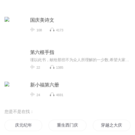
国庆美诗文
108
4173
第六根手指
谨以此书，献给那些不为众人所理解的一少数,希望大家能够了解他们生命中的欢乐与辛酸，灵魂深处的黑暗和光明。 【题记】 我们不是神，所以我们无法选择自己的出生。 我们不是神，但我们可以选择如何活着，以及如何死去。 【阅读指南——请咬文嚼字确认以下事项后，再翻阅正文】 一、以下人群禁止阅读 1．18岁以下未成年； 2．有任何程度抑郁症、忧郁症患者； 3．以各类电影和现实中的杀人狂为偶像以及以成为杀手为梦想者； 4．抱着理想主义人生观者； 5．有暴力倾向者。 二、以下人群谨慎阅读 1．处于生存和情绪低谷者； 2．正在极度爱一个人，或恨一个人者； 3．心智不健全者，请在监护人或医师指导下阅读。 三．本书不是之处 1．本书不是一本善良的书； 2．本书不是一本快乐的书； 3．本书不是一本色情的书； 4．本书不是一本血腥的书； 5．本书不是一本暴力的书； 6. 本书不是一本恐怖的书； 7．本书不是一本正常的书。
22
1385
新小福第六册
24
4691
您是不是在找：
庆元纪年
重生西门庆
穿越之大庆帝国