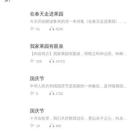
乐）
在春天走进果园
今天开始朗读鲁米的另一本诗集《在春天走进果园》。绿色的封面看着就很想要打开读一读。这本书是由科尔曼·巴克斯英译，梁永安中译，在每一章节都编排有鲁米的多首诗歌，但每节开始都有译者（巴克斯）的一段文字，同样如诗一样优美，因此，我没有只是默默...
61
4234
我家果园有眼泉
【内容简介】我家果园有眼泉，闲暇之时种点田。种树种菜养金鱼，家里还有萌萝莉。要问我有几个钱，算盘拨烂数不完。有群精灵很软萌，还有植物在坑爹。若有贼人来偷桃，鼻青脸肿不管埋。有群疯狗很厉害，咬手咬脚快走远。君莫舞，不见红楼绿瓦皆尘土。君莫...
229
19.9万
国庆节
中华人民共和国国庆节是国家的一种象征，是伴随着国家的出现而出现的。让我们用诗歌朗诵歌颂祖国的繁荣富强，国泰民安。
8
1726
国庆节
十月欢歌里，我们共庆辉煌过往，更以赤子之心，向未来书写滚烫的誓言——这盛世，值得我们以热爱相拥。
10
465