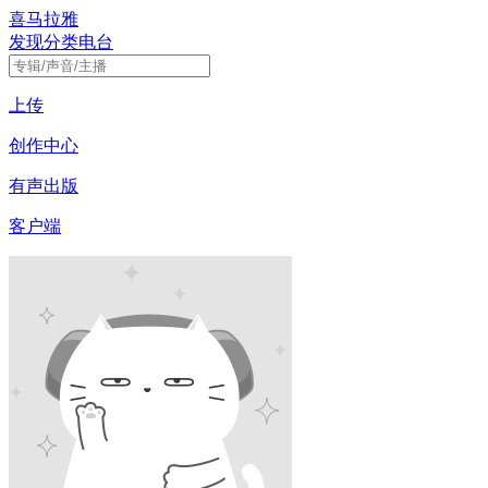
喜马拉雅
发现
分类
电台
上传
创作中心
有声出版
客户端