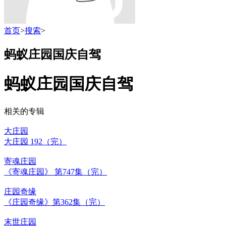
首页
>
搜索
>
蚂蚁庄园国庆自驾
蚂蚁庄园国庆自驾
相关的专辑
大庄园
大庄园 192（完）
寄魂庄园
《寄魂庄园》 第747集（完）
庄园奇缘
《庄园奇缘》第362集（完）
末世庄园