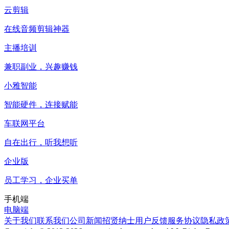
云剪辑
在线音频剪辑神器
主播培训
兼职副业，兴趣赚钱
小雅智能
智能硬件，连接赋能
车联网平台
自在出行，听我想听
企业版
员工学习，企业买单
手机端
电脑端
关于我们
联系我们
公司新闻
招贤纳士
用户反馈
服务协议
隐私政