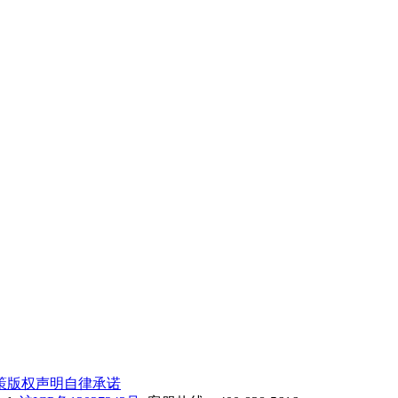
策
版权声明
自律承诺