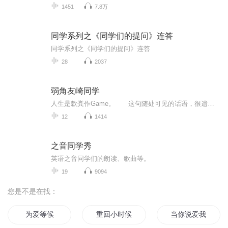
1451
7.8万
同学系列之《同学们的提问》连答
同学系列之《同学们的提问》连答
28
2037
弱角友崎同学
人生是款粪作Game。 这句随处可见的话语，很遗憾正是现实。而既然是由我这个日本数一数二的玩家所说的那就更不会错。 不过那女的，钻研游戏的程度跟我一样，却说人生是一款神作。 她是天生的强角，身为学校女主角的日南葵，结果她要「教我这场人...
12
1414
之音同学秀
英语之音同学们的朗读、歌曲等。
19
9094
您是不是在找：
为爱等候
重回小时候
当你说爱我的时候