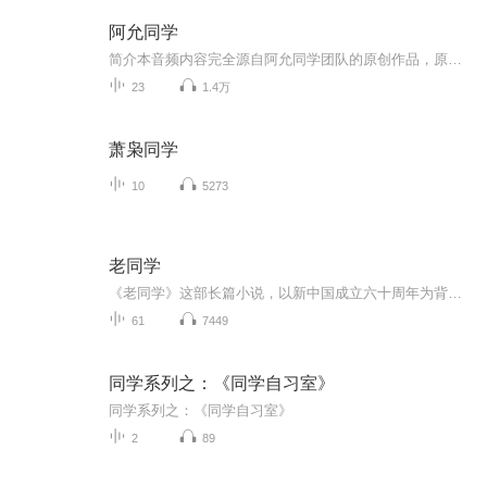
阿允同学
简介本音频内容完全源自阿允同学团队的原创作品，原始作品的完整版权和所有知识产权均归属于阿允同学团队或其指定权利人本人仅为搬运者，并非原创作者，也不享有任何版权，本人对原始作品进行了翻录，简单剪辑等操作，未对作品的核心创意，实质性内容进行...
23
1.4万
萧枭同学
10
5273
老同学
《老同学》这部长篇小说，以新中国成立六十周年为背景，以老同学怀旧为基本节调，在浓浓的怀旧氛围中，描述了不同时期老同学的人生追求以及人物命运的变化。阚炜这位国内投创界的跷楚，阔别多年回到少年时期学习、生活的白城，力行投资创业，支持白城的改...
61
7449
同学系列之：《同学自习室》
同学系列之：《同学自习室》
2
89