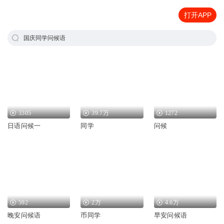
打开APP
国庆同学问候语
3305
39.7万
1272
日语问候一
同学
问候
592
2万
4.6万
晚安问候语
币同学
早安问候语