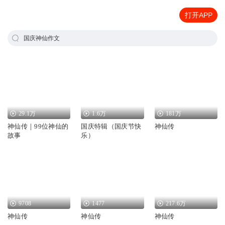
打开APP
国庆神仙作文
29.1万
1.6万
181万
神仙传｜99位神仙的
国庆特辑（国庆节快
神仙传
故事
乐）
9708
1477
217.6万
神仙传
神仙传
神仙传