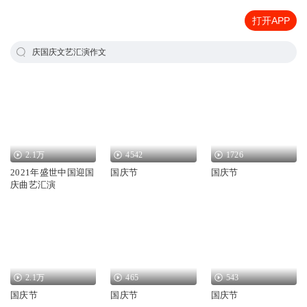
打开APP
庆国庆文艺汇演作文
2.1万
4542
1726
2021年盛世中国迎国
国庆节
国庆节
庆曲艺汇演
2.1万
465
543
国庆节
国庆节
国庆节