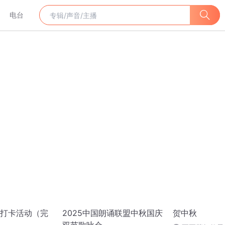
电台
打卡活动（完
2025中国朗诵联盟中秋国庆
贺中秋