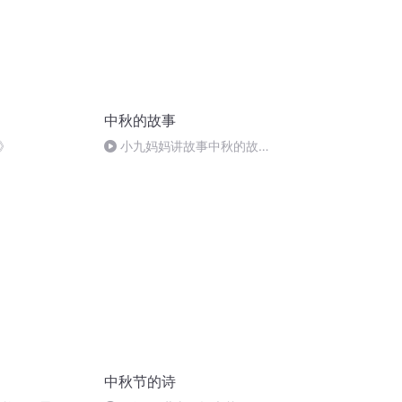
中秋的故事
》
小九妈妈讲故事中秋的故
事.s48
中秋节的诗