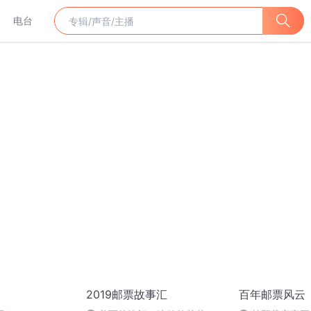
电台
2019邮票故事汇
百年邮票风云