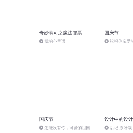
奇妙萌可之魔法邮票
国庆节
我的心里话
祝福你亲爱
国庆节
设计中的设计
怎能没有你，可爱的祖国
后记 原研哉