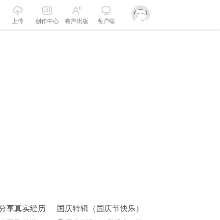
上传
创作中心
有声出版
客户端
队分享真实经历
国庆特辑（国庆节快乐）