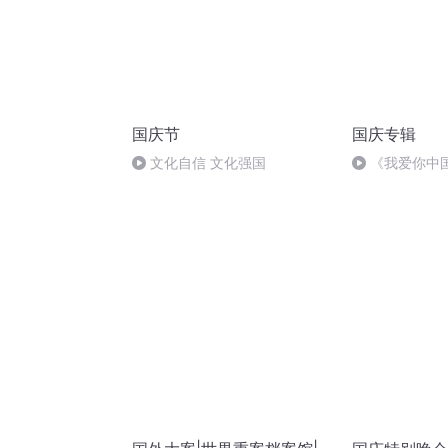
国庆节
国庆专辑
文化自信 文化强国
《我爱你中