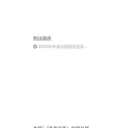
刑法国庆
2020年华成法硕国庆提高班
刑法陈 (26)