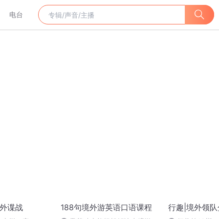
电台
境外谍战
188句境外游英语口语课程
行趣|境外领