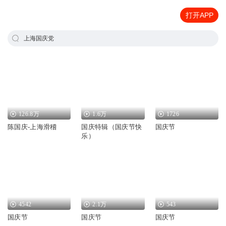
打开APP
上海国庆党
126.8万
1.6万
1726
陈国庆-上海滑稽
国庆特辑（国庆节快
国庆节
乐）
4542
2.1万
543
国庆节
国庆节
国庆节