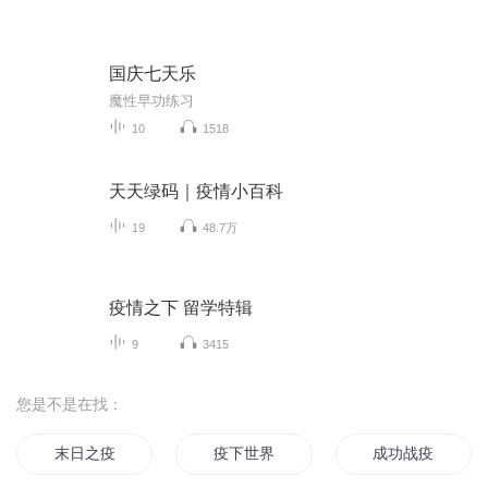
国庆七天乐
魔性早功练习
10
1518
天天绿码｜疫情小百科
19
48.7万
疫情之下 留学特辑
9
3415
您是不是在找：
末日之疫
疫下世界
成功战疫