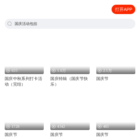
打开APP
国庆活动包括
635
1.6万
2.1万
国庆中秋系列打卡活
国庆特辑（国庆节快
国庆节
动（完结）
乐）
1726
4542
465
国庆节
国庆节
国庆节