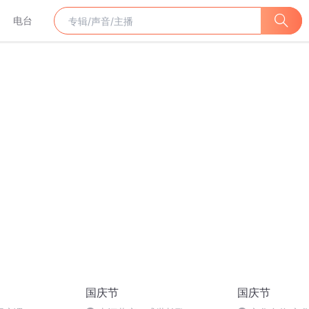
电台
国庆节
国庆节