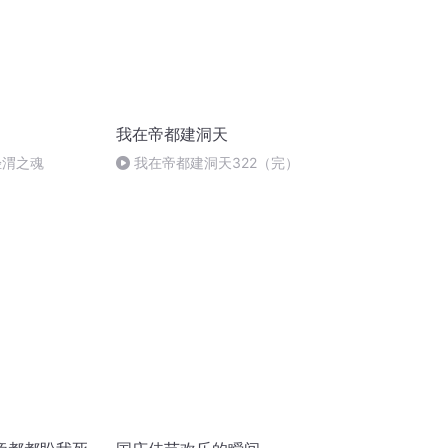
我在帝都建洞天
泾渭之魂
我在帝都建洞天322（完）