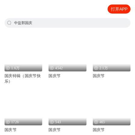
打开APP
中盐郭国庆
1.6万
4542
2.1万
国庆特辑（国庆节快
国庆节
国庆节
乐）
1726
543
465
国庆节
国庆节
国庆节