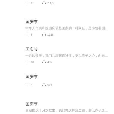
11
2.1万
国庆节
中华人民共和国国庆节是国家的一种象征，是伴随着国家的出现而出现的。让我们用诗歌朗诵歌颂祖国的繁荣富强，国泰民安。
8
1726
国庆节
十月欢歌里，我们共庆辉煌过往，更以赤子之心，向未来书写滚烫的誓言——这盛世，值得我们以热爱相拥。
10
465
国庆节
3
543
国庆节
喜迎国庆十月欢歌里，我们共庆辉煌过往，更以赤子之心，向未来书写滚烫的誓言——这盛世，值得我们以热爱相拥。