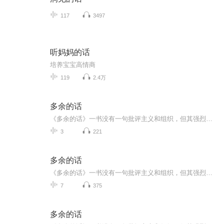
117
3497
听妈妈的话
培养宝宝高情商
119
2.4万
多余的话
《多余的话》一书没有一句批评主义和组织，但其强烈的“自我谴责”却渲染出内部斗争失败者的悲沉意绪。他没有一句否定革命和斗争，但坚决不作烈士状，对自己是否为叛徒不无犹豫的语气，确实暗示了对斗争哲学的深刻厌倦。
3
221
多余的话
《多余的话》一书没有一句批评主义和组织，但其强烈的“自我谴责”却渲染出内部斗争失败者的悲沉意绪。他没有一句否定革命和斗争，但坚决不作烈士状，对自己是否为叛徒不无犹豫的语气，确实暗示了对斗争哲学的深刻厌
7
375
多余的话