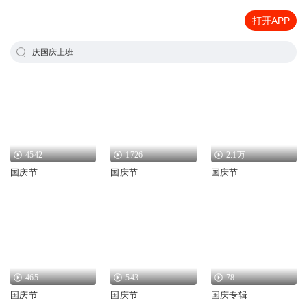
打开APP
庆国庆上班
4542
1726
2.1万
国庆节
国庆节
国庆节
465
543
78
国庆节
国庆节
国庆专辑