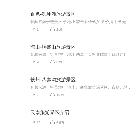
百色-浩坤湖旅游景区
音频来源于链景旅行 地址 凌云县伶站乡 票价描述 暂无 开放时间 全天 乘车信息 暂无
1
216
凉山-螺髻山旅游景区
音频来源于链景旅行 地址 西昌市普格县螺髻山镇以西11公里 票价描述 门票：70元，仙人洞48元，景区观光车16元，索道往返140元（单程上山100元，下山70元）。 开放时间 景区8:30-18:00，索道运行时间8:30-16:30 乘车信息 西昌汽车站有巴士（每天两班）可达...
9
8237
钦州-八寨沟旅游景区
音频来源于链景旅行 地址 广西壮族自治区钦州市钦北区贵台镇垌利村 票价描述 暂无 开放时间 暂无 乘车信息 暂无
1
1639
云南旅游景区介绍
12
6.6万