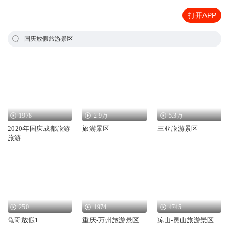
打开APP
国庆放假旅游景区
1978
2.9万
5.3万
2020年国庆成都旅游
旅游景区
三亚旅游景区
旅游
250
1974
4745
龟哥放假1
重庆-万州旅游景区
凉山-灵山旅游景区