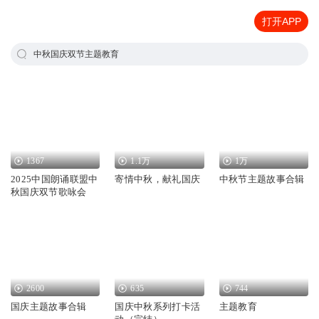
打开APP
中秋国庆双节主题教育
1367
1.1万
1万
2025中国朗诵联盟中
寄情中秋，献礼国庆
中秋节主题故事合辑
秋国庆双节歌咏会
2600
635
744
国庆主题故事合辑
国庆中秋系列打卡活
主题教育