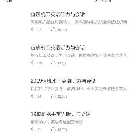
会话
力与会话
值班机工英语听力与会话
海船船员适任培训教材，青岛远洋船员职业学院组织编写（2019版）
27
16.4万
值班机工英语听力与会话
新版机工英语听力与会话，疫情在家复习顺便做个录音希望考必过与大家共勉
391
137万
2019值班水手英语听力与会话
仅供自己学习参考，请勿商用，有不妥之处请联系本人删除！
24
12.1万
19值班水手英语听力与会话
最新的水手英语考证配套录音
41
14.7万