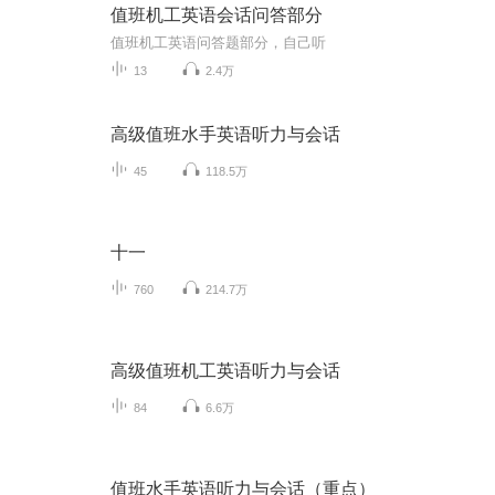
值班机工英语会话问答部分
值班机工英语问答题部分，自己听
13
2.4万
高级值班水手英语听力与会话
45
118.5万
十一
760
214.7万
高级值班机工英语听力与会话
84
6.6万
值班水手英语听力与会话（重点）