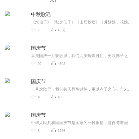
乐）
中秋歌谣
《水仙子》《秋之仙子》《山居秋暝》《月姑娘，花姑娘》《月儿圆圆》《秋风吹吹》
7
4.3万
国庆节
喜迎国庆十月欢歌里，我们共庆辉煌过往，更以赤子之心，向未来书写滚烫的誓言——这盛世，值得我们以热爱相拥。
20
4542
国庆节
十月欢歌里，我们共庆辉煌过往，更以赤子之心，向未来书写滚烫的誓言——这盛世，值得我们以热爱相拥。
10
465
国庆节
中华人民共和国国庆节是国家的一种象征，是伴随着国家的出现而出现的。让我们用诗歌朗诵歌颂祖国的繁荣富强，国泰民安。
8
1726