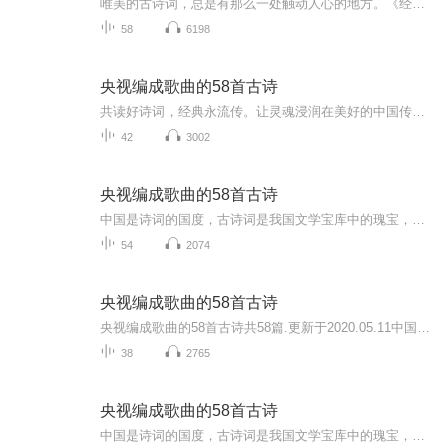
唯美的古诗词，总是有那么一处触动人心的地方。《经典咏流传》里58首诗词编成的歌曲，让我们一起唱起来，学起来，背起来！
58
6198
央视编成歌曲的58首古诗
共读好诗词，经典永流传。让灵魂浸润在美好的中国传统文学宝库中。书籍信息：内容重点：央视编成歌曲的58首古诗词主播介绍：热爱读书的人推荐人群：学生
42
3002
央视编成歌曲的58首古诗
中国是诗词的国度，古诗词是我国文学宝库中的瑰宝，也是我们民族的文化精髓。 央视《经典咏流转》节目里播出由58首诗词编成的歌曲正是我们学习的好素材！文以载道，歌以咏志。让文学名篇在音乐中重获新生。用创新的诗和歌的结合，回到了诗歌的起源，也让诗...
54
2074
央视编成歌曲的58首古诗
央视编成歌曲的58首古诗共58篇.更新于2020.05.11中国是诗词的国度，古诗词是我国文学宝库中的瑰宝，也是我们民族的文化精髓。央视《经典咏流转》节目里播出由58首诗词编成的歌曲正是我们学习的好素材!文以载道，歌以咏志。让文学名篇在音乐中重获新生。用...
38
2765
央视编成歌曲的58首古诗
中国是诗词的国度，古诗词是我国文学宝库中的瑰宝，也是我们民族的文化精髓。央视《经典咏流转》节目里播出由58首诗词编成的歌曲正是我们学习的好素材!文以载道，歌以咏志。让文学名篇在音乐中重获新生。用创新的诗和歌的结合，回到了诗歌的起源，也让诗歌...