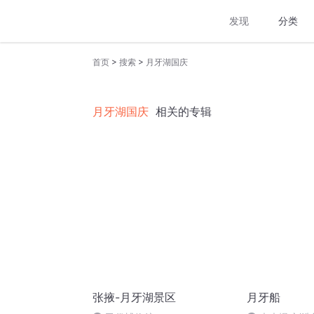
发现
分类
>
>
首页
搜索
月牙湖国庆
月牙湖国庆
相关的专辑
张掖-月牙湖景区
月牙船