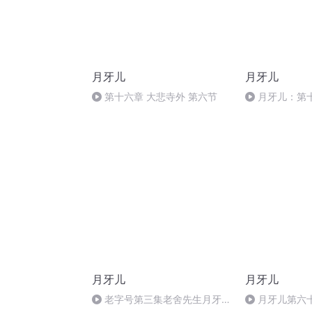
月牙儿
月牙儿
第十六章 大悲寺外 第六节
月牙儿：第
月牙儿
月牙儿
老字号第三集老舍先生月牙儿
月牙儿第六十