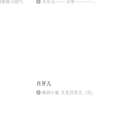
用穿搭小技巧
月牙儿------火车---------
（3）
月牙儿
第四十集 又见月牙儿（完）