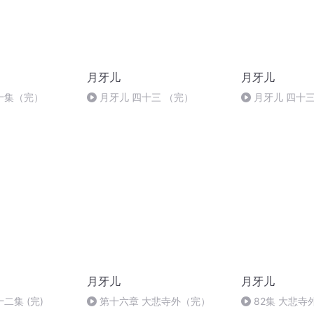
月牙儿
月牙儿
十集（完）
月牙儿 四十三 （完）
月牙儿 四十
月牙儿
月牙儿
二集 (完)
第十六章 大悲寺外（完）
82集 大悲寺