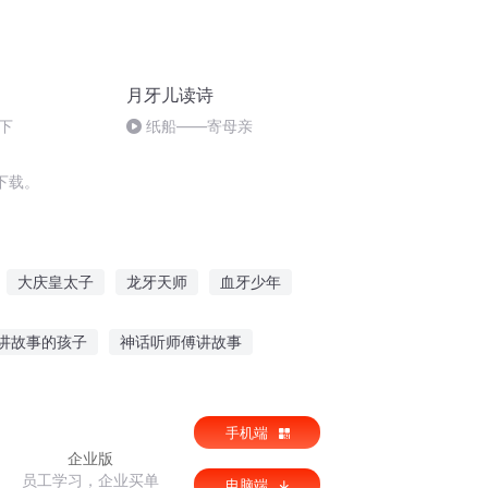
月牙儿读诗
下
纸船——寄母亲
下载。
大庆皇太子
龙牙天师
血牙少年
门庆
庆阳成长手札
我叫路牙
讲故事的孩子
神话听师傅讲故事
僵尸故事在线听
当成故事讲给男朋友听
手机端
企业版
员工学习，企业买单
电脑端