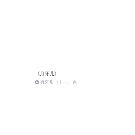
《月牙儿》
月牙儿 （十一） 完