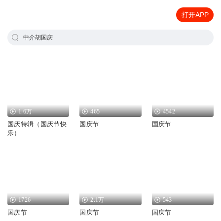
打开APP
中介胡国庆
1.6万
465
4542
国庆特辑（国庆节快
国庆节
国庆节
乐）
1726
2.1万
543
国庆节
国庆节
国庆节