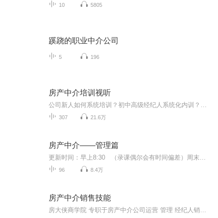
10
5805
蹊跷的职业中介公司
5
196
房产中介培训视听
公司新人如何系统培训？初中高级经纪人系统化内训？如何搭建门店管理体系培训店长？公司运营管理组织框架如何搭建？人事制度体系招聘体系如何搭建？一二手联动如何运营，销售，管理？...
307
21.6万
房产中介——管理篇
更新时间：早上8:30 （录课偶尔会有时间偏差）周末可能会有录制断更的情况，请谅解呀(*^▽^*)房大侠商学院专注房产中介培训新人培训体系搭建门店精细化管理体系搭建...
96
8.4万
房产中介销售技能
房大侠商学院 专职于房产中介公司运营 管理 经纪人销售技能技巧培训 中介公司战略部署 公司顾问咨询 全套系统视频，经纪人 管理层 老板课程等