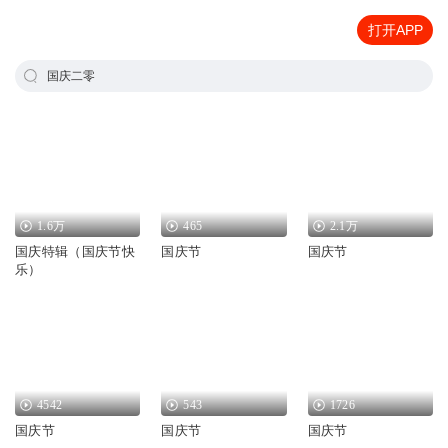
打开APP
国庆二零
1.6万
465
2.1万
国庆特辑（国庆节快
国庆节
国庆节
乐）
4542
543
1726
国庆节
国庆节
国庆节